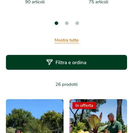
90 articoli
75 articoli
Mostra tutte
Filtra e ordina
26 prodotti
In offerta