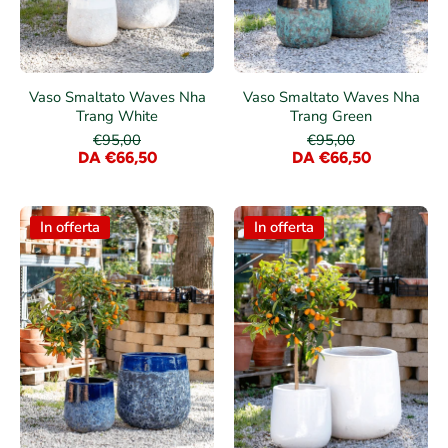
Vaso Smaltato Waves Nha
Vaso Smaltato Waves Nha
Trang White
Trang Green
€95,00
€95,00
DA €66,50
DA €66,50
In offerta
In offerta