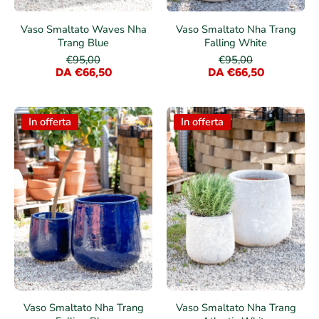
Vaso Smaltato Waves Nha
Vaso Smaltato Nha Trang
Trang Blue
Falling White
€95,00
€95,00
DA €66,50
DA €66,50
In offerta
In offerta
Vaso Smaltato Nha Trang
Vaso Smaltato Nha Trang