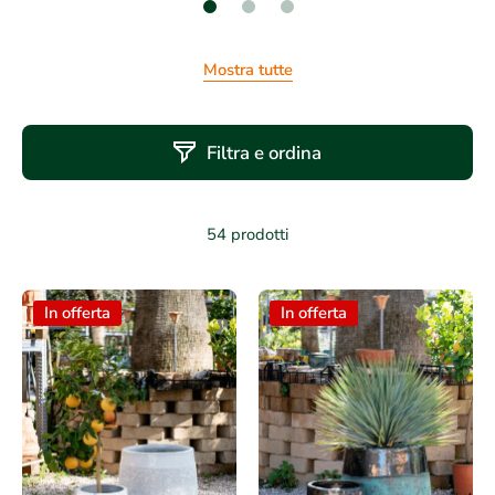
Mostra tutte
Filtra e ordina
54 prodotti
In offerta
In offerta