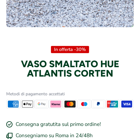
Apri contenuti multimediali 1 in finestra modale
In offerta -30%
VASO SMALTATO HUE
ATLANTIS CORTEN
Metodi di pagamento accettati
Consegna gratutita sul primo ordine!
Consegniamo su Roma in 24/48h