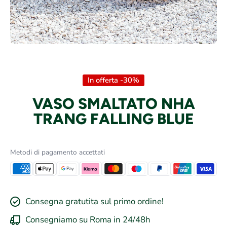
Apri contenuti multimediali 1 in finestra modale
In offerta -30%
VASO SMALTATO NHA
TRANG FALLING BLUE
Metodi di pagamento accettati
Consegna gratutita sul primo ordine!
Consegniamo su Roma in 24/48h