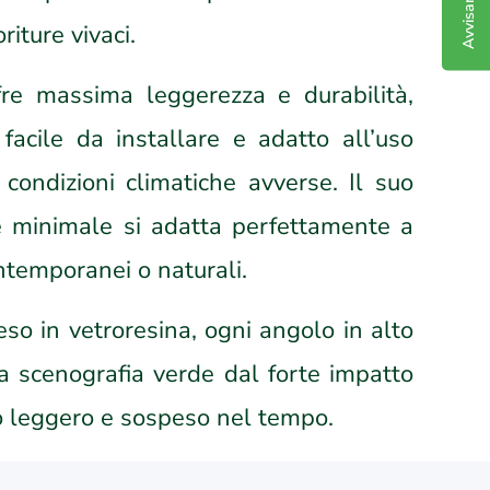
riture vivaci.
fre massima leggerezza e durabilità,
facile da installare e adatto all’uso
condizioni climatiche avverse. Il suo
 minimale si adatta perfettamente a
ontemporanei o naturali.
o in vetroresina, ogni angolo in alto
a scenografia verde dal forte impatto
no leggero e sospeso nel tempo.