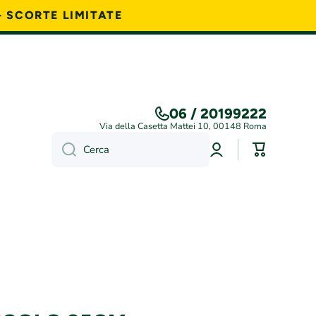
- SCORTE LIMITATE
06 / 20199222
Via della Casetta Mattei 10, 00148 Roma
Accedi
Carrello
Cerca