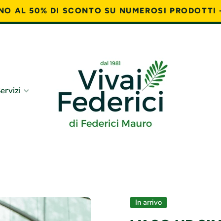
FINO AL 50% DI SCONTO SU NUMEROSI PRODOTTI 
ervizi
In arrivo