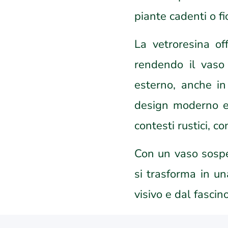
piante cadenti o fio
La vetroresina of
rendendo il vaso 
esterno, anche in 
design moderno e
contesti rustici, c
Con un vaso sospes
si trasforma in un
visivo e dal fasci