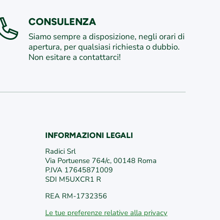
CONSULENZA
Siamo sempre a disposizione, negli orari di
apertura, per qualsiasi richiesta o dubbio.
Non esitare a contattarci!
INFORMAZIONI LEGALI
/
edericiroma
/VivaiFederici1981/
Radici Srl
Via Portuense 764/c, 00148 Roma
P.IVA 17645871009
SDI M5UXCR1 R
REA RM-1732356
Le tue preferenze relative alla privacy