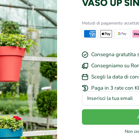
VASO UP SI
Metodi di pagamento accettat
Consegna gratutita s
Consegniamo su Rom
Scegli la data di con
Paga in 3 rate con K
Non con