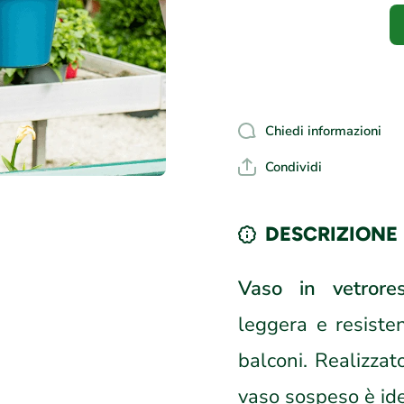
Chiedi informazioni
Condividi
DESCRIZIONE
Vaso in vetrore
leggera e resisten
balconi. Realizzat
vaso sospeso è ide