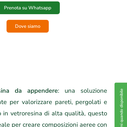
Prenota su Whatsapp
Dove siamo
sina da appendere
: una soluzione
Avvisami quando disponibile
te per valorizzare pareti, pergolati e
o in vetroresina di alta qualità, questo
ale per creare composizioni aeree con