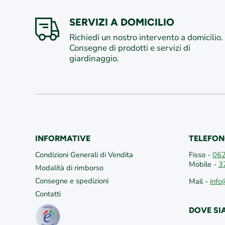
SERVIZI A DOMICILIO
Richiedi un nostro intervento a domicilio.
Consegne di prodotti e servizi di
giardinaggio.
INFORMATIVE
TELEFON
Condizioni Generali di Vendita
Fisso -
06
Mobile -
3
Modalità di rimborso
Consegne e spedizioni
Mail -
info
Contatti
DOVE S