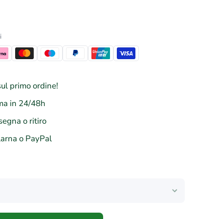
i
ul primo ordine!
a in 24/48h
segna o ritiro
larna o PayPal