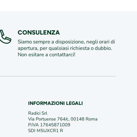
CONSULENZA
Siamo sempre a disposizione, negli orari di
apertura, per qualsiasi richiesta o dubbio.
Non esitare a contattarci!
INFORMAZIONI LEGALI
/
edericiroma
/VivaiFederici1981/
Radici Srl
Via Portuense 764/c, 00148 Roma
P.IVA 17645871009
SDI M5UXCR1 R