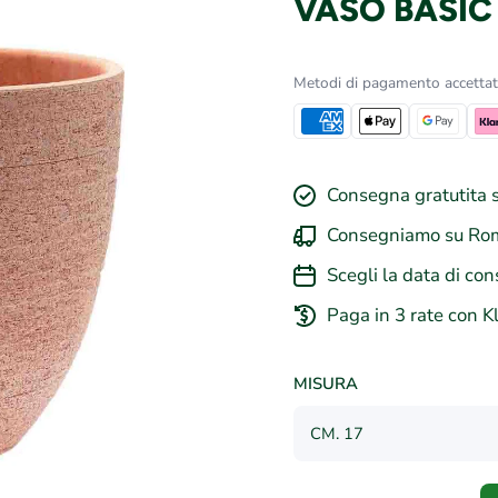
VASO BASIC
Metodi di pagamento accettat
Consegna gratutita s
Consegniamo su Rom
Scegli la data di con
Paga in 3 rate con K
MISURA