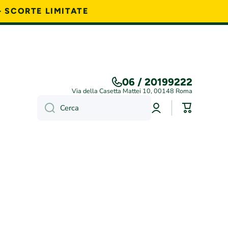
- SCORTE LIMITATE
06 / 20199222
Via della Casetta Mattei 10, 00148 Roma
Accedi
Carrello
Cerca