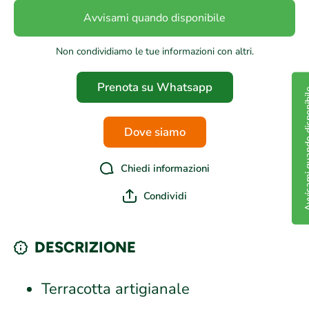
Avvisami quando disponibile
Non condividiamo le tue informazioni con altri.
Prenota su Whatsapp
Avvisami quand
Dove siamo
Chiedi informazioni
Condividi
DESCRIZIONE
Terracotta artigianale