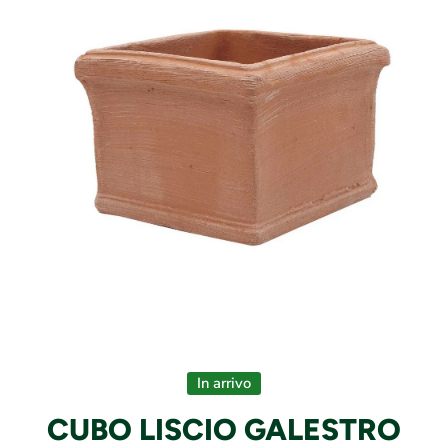
Apri contenuti multimediali 1 in finestra modale
In arrivo
CUBO LISCIO GALESTRO