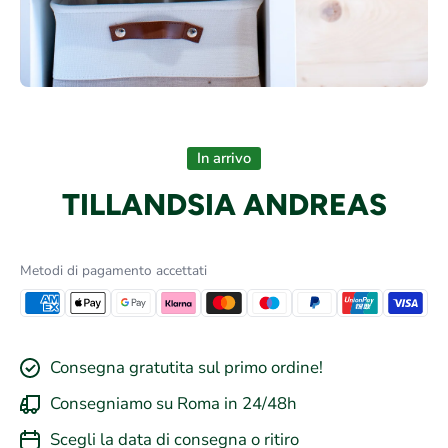
Apri contenuti multimediali 1 in finestra modale
In arrivo
TILLANDSIA ANDREAS
Metodi di pagamento accettati
Consegna gratutita sul primo ordine!
Consegniamo su Roma in 24/48h
Scegli la data di consegna o ritiro