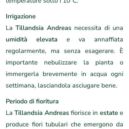
temperature sotto i 10°C.
Irrigazione
La
Tillandsia Andreas
necessita di una
umidità elevata
e va annaffiata
regolarmente, ma senza esagerare. È
importante nebulizzare la pianta o
immergerla brevemente in acqua ogni
settimana, lasciandola asciugare bene.
Periodo di fioritura
La
Tillandsia Andreas
fiorisce in
estate
e
produce fiori tubulari che emergono da