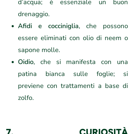
d’acqua; è essenziale un buon
drenaggio.
Afidi e cocciniglia
, che possono
essere eliminati con olio di neem o
sapone molle.
Oidio
, che si manifesta con una
patina bianca sulle foglie; si
previene con trattamenti a base di
zolfo.
7. CURIOSITÀ