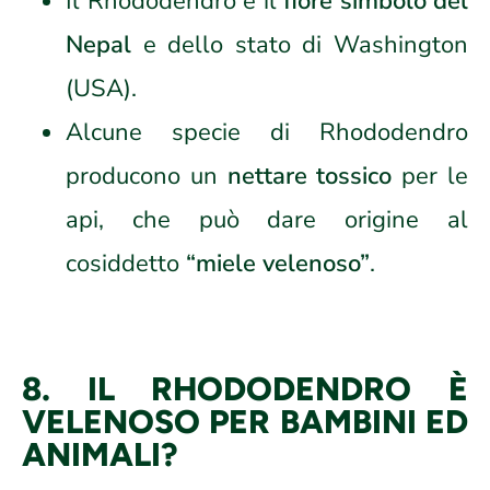
Il Rhododendro è il
fiore simbolo del
Nepal
e dello stato di Washington
(USA).
Alcune specie di Rhododendro
producono un
nettare tossico
per le
api, che può dare origine al
cosiddetto
“miele velenoso”
.
8. IL RHODODENDRO È
VELENOSO PER BAMBINI ED
ANIMALI?