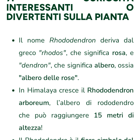
INTERESSANTI O
DIVERTENTI SULLA PIANTA
Il nome
Rhododendron
deriva dal
greco
"rhodos"
, che significa
rosa
, e
"dendron"
, che significa
albero
, ossia
"albero delle rose"
.
In Himalaya cresce il
Rhododendron
arboreum
, l’albero di rododendro
che può raggiungere
15 metri di
altezza
!