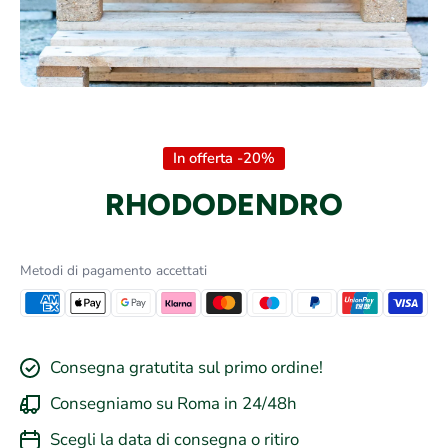
Apri contenuti multimediali 1 in finestra modale
In offerta -20%
RHODODENDRO
Metodi di pagamento accettati
Consegna gratutita sul primo ordine!
Consegniamo su Roma in 24/48h
Scegli la data di consegna o ritiro