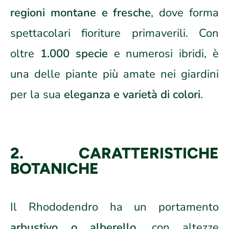
regioni montane e fresche
, dove forma
spettacolari fioriture primaverili. Con
oltre
1.000 specie
e numerosi ibridi, è
una delle piante più amate nei giardini
per la sua
eleganza e varietà di colori
.
2. CARATTERISTICHE
BOTANICHE
Il Rhododendro ha un portamento
arbustivo o alberello
, con altezze