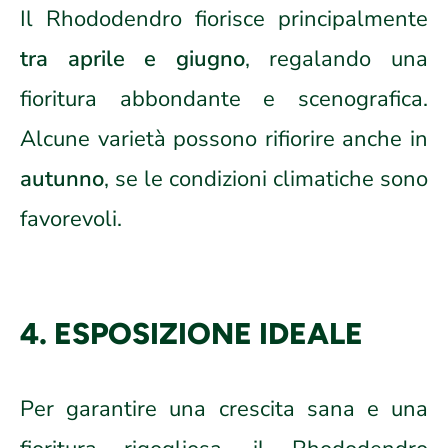
Il Rhododendro fiorisce principalmente
tra aprile e giugno
, regalando una
fioritura abbondante e scenografica.
Alcune varietà possono rifiorire anche in
autunno
, se le condizioni climatiche sono
favorevoli.
4. ESPOSIZIONE IDEALE
Per garantire una crescita sana e una