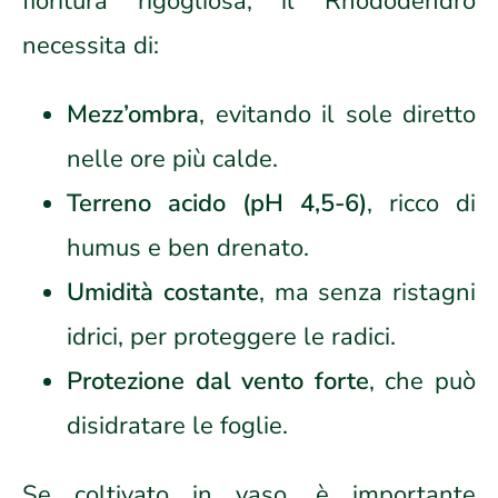
fioritura rigogliosa, il Rhododendro
necessita di:
Mezz’ombra
, evitando il sole diretto
nelle ore più calde.
Terreno acido (pH 4,5-6)
, ricco di
humus e ben drenato.
Umidità costante
, ma senza ristagni
idrici, per proteggere le radici.
Protezione dal vento forte
, che può
disidratare le foglie.
Se coltivato in vaso, è importante