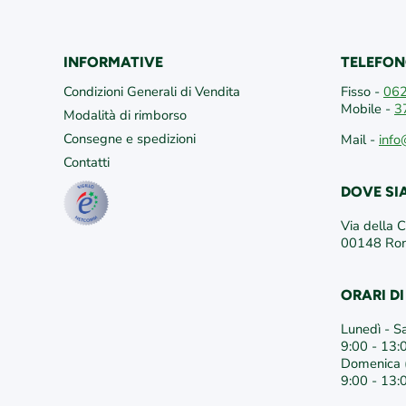
INFORMATIVE
TELEFON
Condizioni Generali di Vendita
Fisso -
06
Mobile -
3
Modalità di rimborso
Consegne e spedizioni
Mail -
info
Contatti
DOVE S
Via della 
00148 R
ORARI D
Lunedì - S
9:00 - 13:
Domenica (
9:00 - 13: