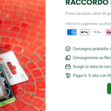
RACCORDO I
Prezzo più basso ultimi 30 gio
Metodi di pagamento accettat
Consegna gratutita s
Consegniamo su Rom
Scegli la data di con
Paga in 3 rate con K