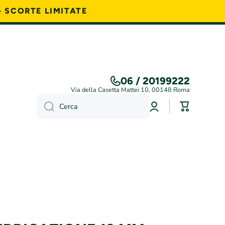
- SCORTE LIMITATE
06 / 20199222
Via della Casetta Mattei 10, 00148 Roma
Accedi
Carrello
Cerca