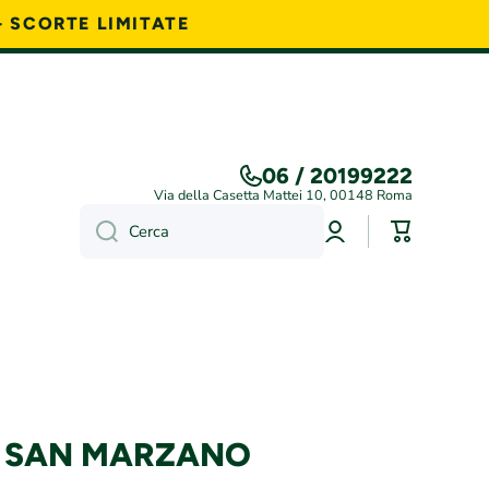
- SCORTE LIMITATE
06 / 20199222
Via della Casetta Mattei 10, 00148 Roma
Accedi
Carrello
Cerca
 SAN MARZANO