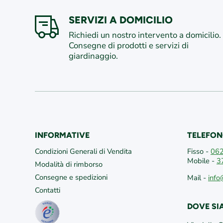
SERVIZI A DOMICILIO
Richiedi un nostro intervento a domicilio.
Consegne di prodotti e servizi di
giardinaggio.
INFORMATIVE
TELEFON
Condizioni Generali di Vendita
Fisso -
06
Mobile -
3
Modalità di rimborso
Consegne e spedizioni
Mail -
info
Contatti
DOVE S