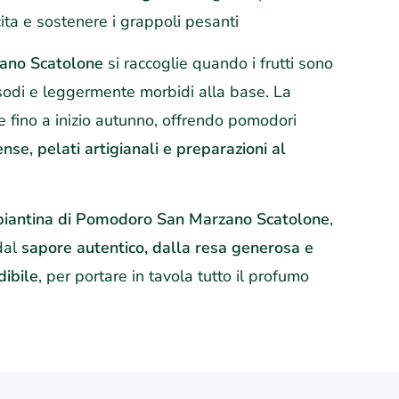
ta e sostenere i grappoli pesanti
ano Scatolone
si raccoglie quando i frutti sono
sodi e leggermente morbidi alla base. La
e fino a inizio autunno, offrendo pomodori
nse, pelati artigianali e preparazioni al
piantina di Pomodoro San Marzano Scatolone
,
dal
sapore autentico, dalla resa generosa e
dibile
, per portare in tavola tutto il profumo