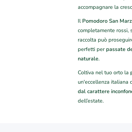
accompagnare la cresci
Il
Pomodoro San Marz
completamente rossi, 
raccolta può proseguir
perfetti per
passate de
naturale
.
Coltiva nel tuo orto la
un'eccellenza italiana 
dal carattere inconfon
dell’estate.