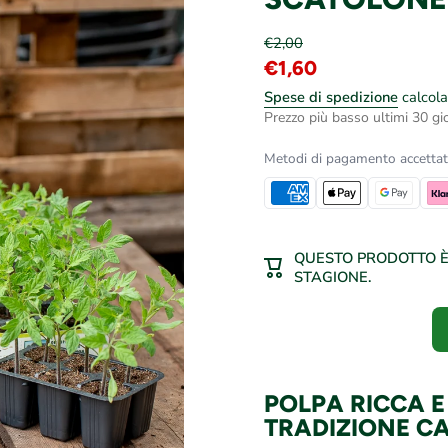
€2,00
€1,60
Spese di spedizione
calcola
Prezzo più basso ultimi 30 gio
Metodi di pagamento accettat
QUESTO PRODOTTO È 
STAGIONE.
POLPA RICCA E
TRADIZIONE 