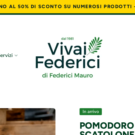
FINO AL 50% DI SCONTO SU NUMEROSI PRODOTTI 
ervizi
In arrivo
POMODORO
SCATOLONE