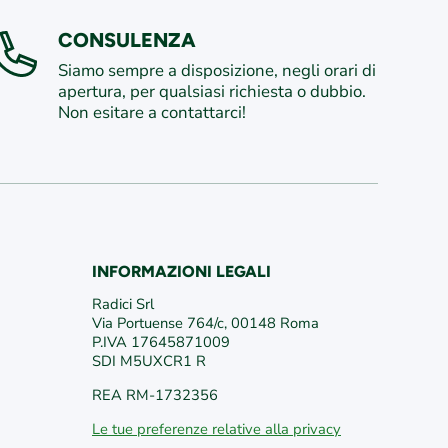
CONSULENZA
Siamo sempre a disposizione, negli orari di
apertura, per qualsiasi richiesta o dubbio.
Non esitare a contattarci!
INFORMAZIONI LEGALI
/
edericiroma
/VivaiFederici1981/
Radici Srl
Via Portuense 764/c, 00148 Roma
P.IVA 17645871009
SDI M5UXCR1 R
REA RM-1732356
Le tue preferenze relative alla privacy