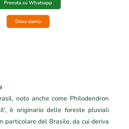
Prenota su Whatsapp
Dove siamo
a
rasil, noto anche come Philodendron
', è originario delle foreste pluviali
n particolare del Brasile, da cui deriva