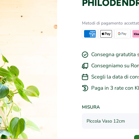
PHILODENDR
Metodi di pagamento accettat
Consegna gratutita s
Consegniamo su Rom
Scegli la data di con
Paga in 3 rate con K
MISURA