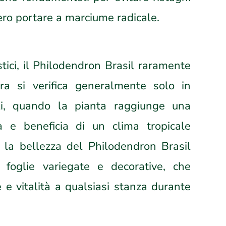
bero portare a marciume radicale.
ici, il Philodendron Brasil raramente
tura si verifica generalmente solo in
ali, quando la pianta raggiunge una
a e beneficia di un clima tropicale
, la bellezza del Philodendron Brasil
 foglie variegate e decorative, che
e vitalità a qualsiasi stanza durante