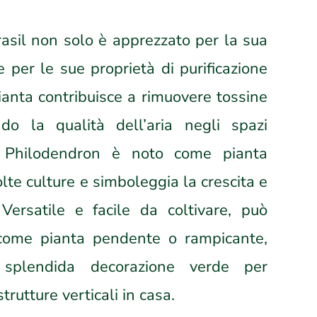
asil non solo è apprezzato per la sua
 per le sue proprietà di purificazione
pianta contribuisce a rimuovere tossine
do la qualità dell’aria negli spazi
 il Philodendron è noto come pianta
lte culture e simboleggia la crescita e
 Versatile e facile da coltivare, può
 come pianta pendente o rampicante,
splendida decorazione verde per
trutture verticali in casa.