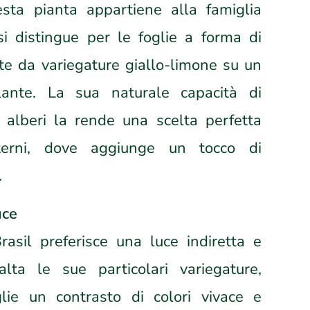
sta pianta appartiene alla famiglia
i distingue per le foglie a forma di
ate da variegature giallo-limone su un
lante. La sua naturale capacità di
i alberi la rende una scelta perfetta
terni, dove aggiunge un tocco di
.
uce
rasil preferisce una luce indiretta e
alta le sue particolari variegature,
lie un contrasto di colori vivace e