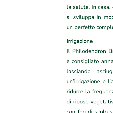
la salute. In casa
si sviluppa in mod
un perfetto compl
Irrigazione
Il Philodendron Br
è consigliato anna
lasciando asciu
un’irrigazione e l
ridurre la frequen
di riposo vegetat
con fori di scolo 