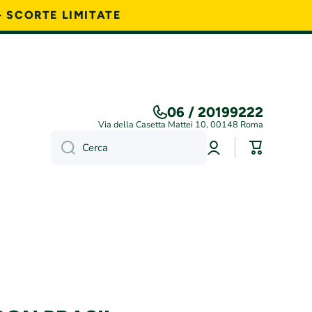
- SCORTE LIMITATE
06 / 20199222
Via della Casetta Mattei 10, 00148 Roma
Accedi
Carrello
Cerca