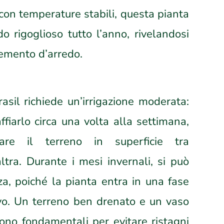
, con temperature stabili, questa pianta
o rigoglioso tutto l’anno, rivelandosi
emento d’arredo.
asil richiede un’irrigazione moderata:
ffiarlo circa una volta alla settimana,
gare il terreno in superficie tra
’altra. Durante i mesi invernali, si può
za, poiché la pianta entra in una fase
ivo. Un terreno ben drenato e un vaso
sono fondamentali per evitare ristagni