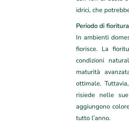
idrici, che potreb
Periodo di fioritura
In ambienti domest
fiorisce. La fiori
condizioni natur
maturità avanzat
ottimale. Tuttavia
risiede nelle sue
aggiungono colore 
tutto l’anno.