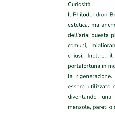
Curiosità
Il Philodendron Br
estetica, ma anche
dell’aria: questa 
comuni, miglioran
chiusi. Inoltre,
portafortuna in mo
la rigenerazione.
essere utilizzato
diventando una 
mensole, pareti o s