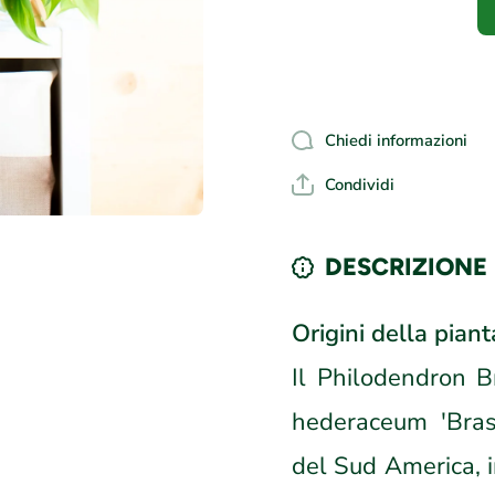
Chiedi informazioni
Condividi
DESCRIZIONE
Origini della piant
Il Philodendron B
hederaceum 'Brasil
del Sud America, i