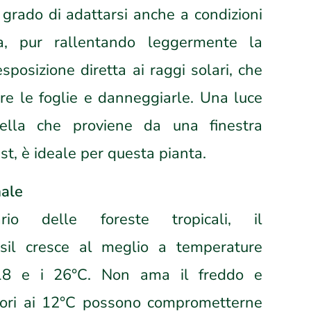
grado di adattarsi anche a condizioni
a, pur rallentando leggermente la
’esposizione diretta ai raggi solari, che
re le foglie e danneggiarle. Una luce
uella che proviene da una finestra
st, è ideale per questa pianta.
male
rio delle foreste tropicali, il
sil cresce al meglio a temperature
18 e i 26°C. Non ama il freddo e
iori ai 12°C possono comprometterne