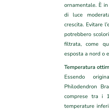
ornamentale. È in 
di luce moderat
crescita. Evitare l
potrebbero scolori
filtrata, come q
esposta a nord o e
Temperatura otti
Essendo origina
Philodendron Bra
comprese tra i 
temperature infer