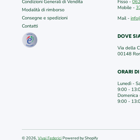
Condizioni Generali di Vendita
Fisso -
06
Mobile -
3
Modalità di rimborso
Consegne e spedizioni
Mail -
info
Contatti
DOVE S
Via della 
00148 R
ORARI D
Lunedì - S
9:00 - 13:
Domenica (
9:00 - 13:
© 2026,
Vivai Federici
Powered by Shopify