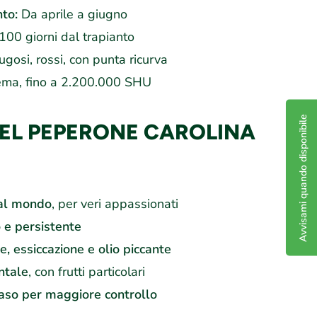
nto:
Da aprile a giugno
00 giorni dal trapianto
rugosi, rossi, con punta ricurva
ma, fino a 2.200.000 SHU
Avvisami quando disponibile
EL PEPERONE CAROLINA
 al mondo
, per veri appassionati
 e persistente
e, essiccazione e olio piccante
ntale
, con frutti particolari
vaso per maggiore controllo