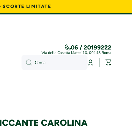
- SCORTE LIMITATE
06 / 20199222
Via della Casetta Mattei 10, 00148 Roma
Accedi
Carrello
Cerca
PICCANTE CAROLINA