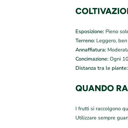
COLTIVAZIO
Esposizione:
Pieno sol
Terreno:
Leggero, ben d
Annaffiatura:
Moderata
Concimazione:
Ogni 10
Distanza tra le piante:
QUANDO RA
I frutti si raccolgono
Utilizzare sempre guant