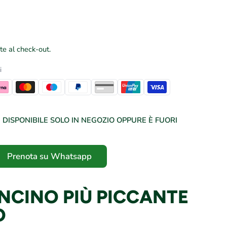
te al check-out.
i
DISPONIBILE SOLO IN NEGOZIO OPPURE È FUORI
Prenota su Whatsapp
ONCINO PIÙ PICCANTE
O