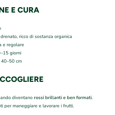
NE E CURA
e
renato, ricco di sostanza organica
 e regolare
–15 giorni
40–50 cm
CCOGLIERE
 quando diventano
rossi brillanti e ben formati
.
i per maneggiare e lavorare i frutti.