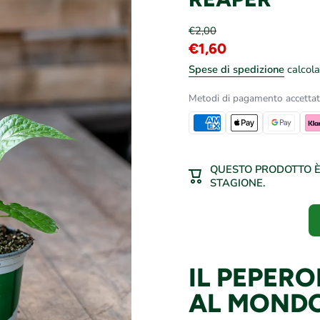
€2,00
€1,60
Spese di spedizione
calcola
Metodi di pagamento accettat
QUESTO PRODOTTO È 
STAGIONE.
IL PEPER
AL MOND