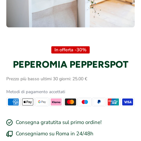
Apri contenuti multimediali 1 in finestra modale
In offerta -30%
PEPEROMIA PEPPERSPOT
Prezzo più basso ultimi 30 giorni: 25.00 €
Metodi di pagamento accettati
Consegna gratutita sul primo ordine!
Consegniamo su Roma in 24/48h