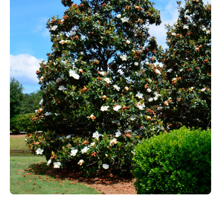
Apri contenuti multimediali 1 in finestra modale