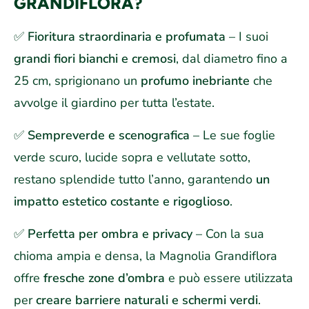
GRANDIFLORA?
✅
Fioritura straordinaria e profumata
– I suoi
grandi fiori bianchi e cremosi
, dal diametro fino a
25 cm, sprigionano un
profumo inebriante
che
avvolge il giardino per tutta l’estate.
✅
Sempreverde e scenografica
– Le sue foglie
verde scuro, lucide sopra e vellutate sotto,
restano splendide tutto l’anno, garantendo
un
impatto estetico costante e rigoglioso
.
✅
Perfetta per ombra e privacy
– Con la sua
chioma ampia e densa, la Magnolia Grandiflora
offre
fresche zone d’ombra
e può essere utilizzata
per
creare barriere naturali e schermi verdi
.