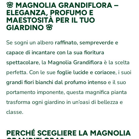
🌸
MAGNOLIA GRANDIFLORA –
ELEGANZA, PROFUMO E
MAESTOSITÀ PER IL TUO
GIARDINO
🌸
Se sogni un albero
raffinato, sempreverde e
capace di incantare con la sua fioritura
spettacolare
, la
Magnolia Grandiflora
è la scelta
perfetta. Con le sue
foglie lucide e coriacee
, i suoi
grandi fiori bianchi dal profumo intenso
e il suo
portamento imponente, questa magnifica pianta
trasforma ogni giardino in un’oasi di bellezza e
classe.
PERCHÉ SCEGLIERE LA MAGNOLIA