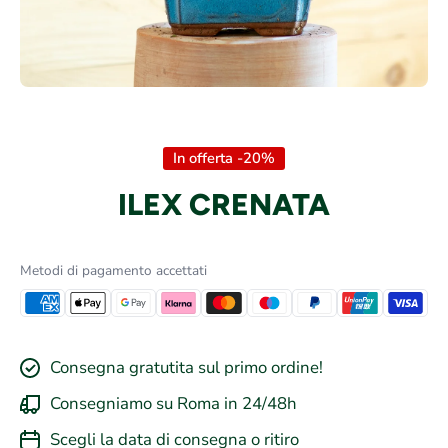
Apri contenuti multimediali 1 in finestra modale
In offerta -20%
ILEX CRENATA
Metodi di pagamento accettati
Consegna gratutita sul primo ordine!
Consegniamo su Roma in 24/48h
Scegli la data di consegna o ritiro