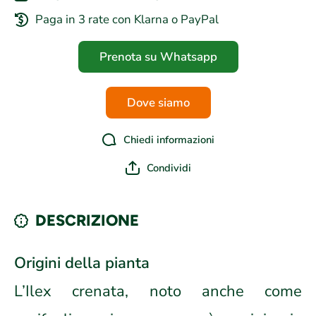
Paga in 3 rate con Klarna o PayPal
Prenota su Whatsapp
Dove siamo
Chiedi informazioni
Condividi
DESCRIZIONE
Origini della pianta
L’Ilex crenata, noto anche come