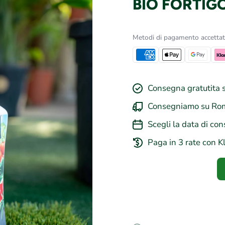
BIO FORTIGO
Metodi di pagamento accettat
Consegna gratutita s
Consegniamo su Rom
Scegli la data di con
Paga in 3 rate con K