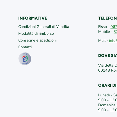
INFORMATIVE
TELEFON
Condizioni Generali di Vendita
Fisso -
06
Mobile -
3
Modalità di rimborso
Consegne e spedizioni
Mail -
info
Contatti
DOVE S
Via della 
00148 R
ORARI D
Lunedì - S
9:00 - 13:
Domenica (
9:00 - 13: