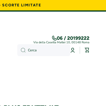
- SCORTE LIMITATE
06 / 20199222
Via della Casetta Mattei 10, 00148 Roma
Accedi
Carrello
Cerca