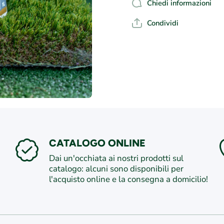
Chiedi informazioni
Condividi
CATALOGO ONLINE
Dai un'occhiata ai nostri prodotti sul
catalogo: alcuni sono disponibili per
l'acquisto online e la consegna a domicilio!