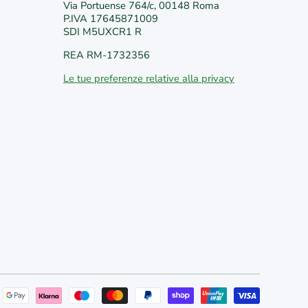
Via Portuense 764/c, 00148 Roma
P.IVA 17645871009
SDI M5UXCR1 R
REA RM-1732356
Le tue preferenze relative alla privacy
Metodi 