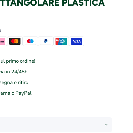
ETTANGOLARE PLASTICA
i
ul primo ordine!
a in 24/48h
segna o ritiro
larna o PayPal