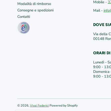
Mobile -
3
Modalità di rimborso
Consegne e spedizioni
Mail -
info
Contatti
DOVE S
Via della 
00148 R
ORARI D
Lunedì - S
9:00 - 13:
Domenica (
9:00 - 13:
© 2026,
Vivai Federici
Powered by Shopify