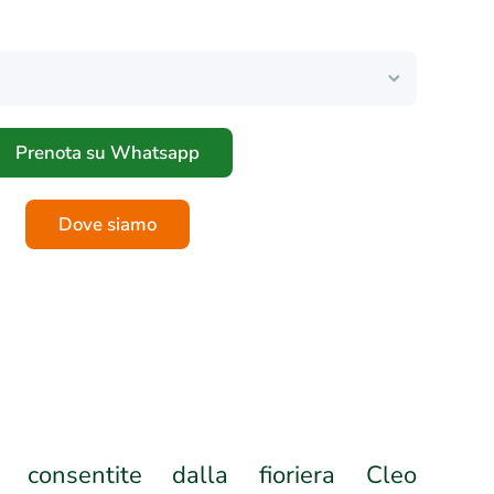
Prenota su Whatsapp
Dove siamo
 consentite dalla fioriera Cleo