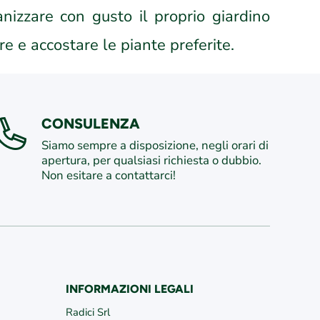
nizzare con gusto il proprio giardino
re e accostare le piante preferite.
CONSULENZA
Siamo sempre a disposizione, negli orari di
apertura, per qualsiasi richiesta o dubbio.
Non esitare a contattarci!
INFORMAZIONI LEGALI
/
edericiroma
/VivaiFederici1981/
Radici Srl