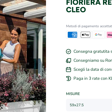
FIORIERA R
CLEO
Metodi di pagamento accettat
Consegna gratutita s
Consegniamo su Rom
Scegli la data di con
Paga in 3 rate con K
MISURE