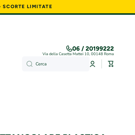
- SCORTE LIMITATE
06 / 20199222
Via della Casetta Mattei 10, 00148 Roma
Accedi
Carrello
Cerca