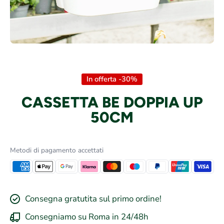
Apri contenuti multimediali 1 in finestra modale
In offerta -30%
CASSETTA BE DOPPIA UP
50CM
Metodi di pagamento accettati
Consegna gratutita sul primo ordine!
Consegniamo su Roma in 24/48h