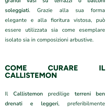
grandi vasi su terrazzi o balconi
soleggiati
. Grazie alla sua forma
elegante e alla fioritura vistosa, può
essere utilizzata sia come esemplare
isolato sia in composizioni arbustive.
COME CURARE IL
CALLISTEMON
Il
Callistemon
predilige
terreni ben
drenati e leggeri
, preferibilmente