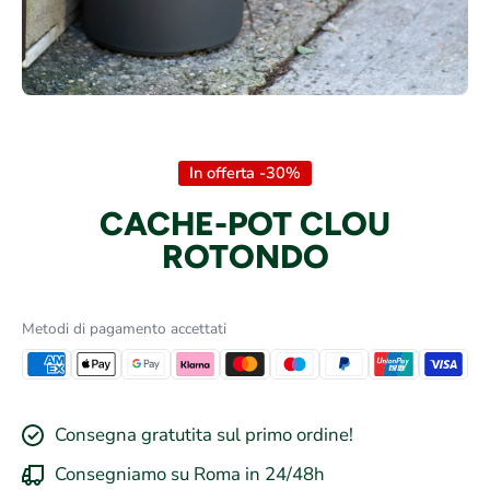
Apri contenuti multimediali 1 in finestra modale
In offerta -30%
CACHE-POT CLOU
ROTONDO
Metodi di pagamento accettati
Consegna gratutita sul primo ordine!
Consegniamo su Roma in 24/48h