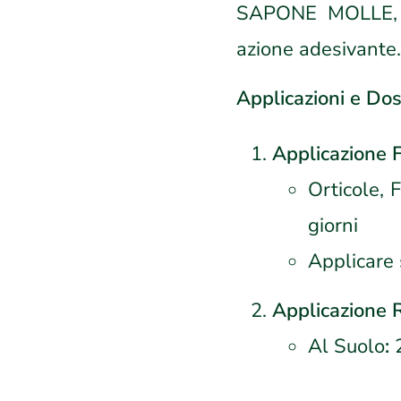
SAPONE MOLLE, c
azione adesivante.
Applicazioni e Dos
Applicazione F
Orticole, F
giorni
Applicare 
Applicazione R
Al Suolo
:
2