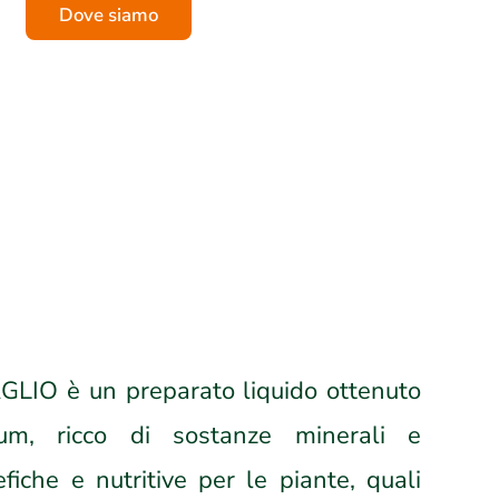
Dove siamo
LIO è un preparato liquido ottenuto
um, ricco di sostanze minerali e
fiche e nutritive per le piante, quali