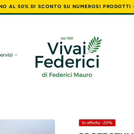
FINO AL 50% DI SCONTO SU NUMEROSI PRODOTTI 
ervizi
In offerta -20%