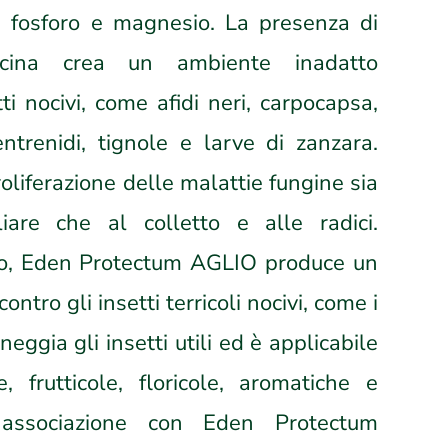
io, fosforo e magnesio. La presenza di
icina crea un ambiente inadatto
tti nocivi, come afidi neri, carpocapsa,
ntrenidi, tignole e larve di zanzara.
proliferazione delle malattie fungine sia
liare che al colletto e alle radici.
olo, Eden Protectum AGLIO produce un
ontro gli insetti terricoli nocivi, come i
ggia gli insetti utili ed è applicabile
, frutticole, floricole, aromatiche e
 associazione con Eden Protectum