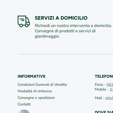
SERVIZI A DOMICILIO
Richiedi un nostro intervento a domicilio.
Consegne di prodotti e servizi di
giardinaggio.
INFORMATIVE
TELEFON
Condizioni Generali di Vendita
Fisso -
06
Mobile -
3
Modalità di rimborso
Consegne e spedizioni
Mail -
info
Contatti
DOVE S