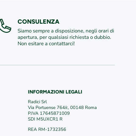
CONSULENZA
Siamo sempre a disposizione, negli orari di
apertura, per qualsiasi richiesta o dubbio.
Non esitare a contattarci!
INFORMAZIONI LEGALI
/
edericiroma
/VivaiFederici1981/
Radici Srl
Via Portuense 764/c, 00148 Roma
P.IVA 17645871009
SDI M5UXCR1 R
REA RM-1732356