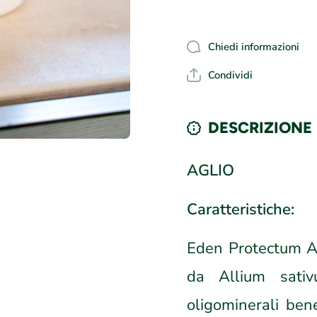
Chiedi informazioni
Condividi
DESCRIZIONE
AGLIO
Caratteristiche:
Eden Protectum AG
da Allium sativ
oligominerali bene