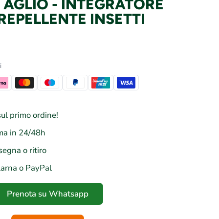
AGLIO - INTEGRATORE
REPELLENTE INSETTI
i
ul primo ordine!
a in 24/48h
segna o ritiro
larna o PayPal
Prenota su Whatsapp