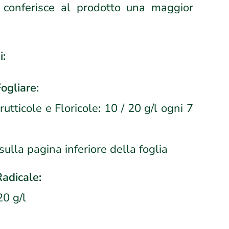
onferisce al prodotto una maggior
i:
ogliare:
rutticole e Floricole
:
10 / 20 g/l ogni 7
sulla pagina inferiore della foglia
adicale:
0 g/l