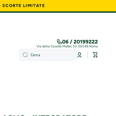
- SCORTE LIMITATE
06 / 20199222
Via della Casetta Mattei 10, 00148 Roma
Accedi
Carrello
Cerca