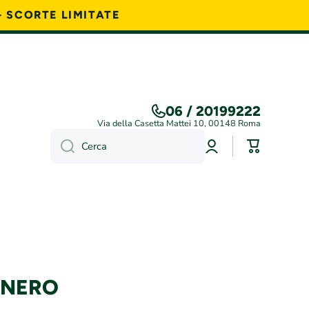
- SCORTE LIMITATE
06 / 20199222
Via della Casetta Mattei 10, 00148 Roma
Accedi
Carrello
Cerca
 NERO