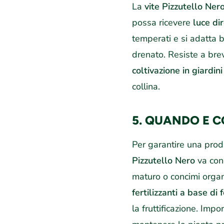
La
vite Pizzutello Ner
possa ricevere
luce di
temperati e si adatta 
drenato. Resiste a brevi
coltivazione in giardini
collina.
5. QUANDO E 
Per garantire una pro
Pizzutello Nero
va con
maturo o concimi organi
fertilizzanti a base di
la fruttificazione. Imp