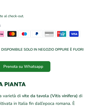
te al check-out.
i
DISPONIBILE SOLO IN NEGOZIO OPPURE È FUORI
Prenota su Whatsapp
LA PIANTA
 varietà di
vite da tavola (Vitis vinifera)
di
ltivata in Italia fin dall’epoca romana. È