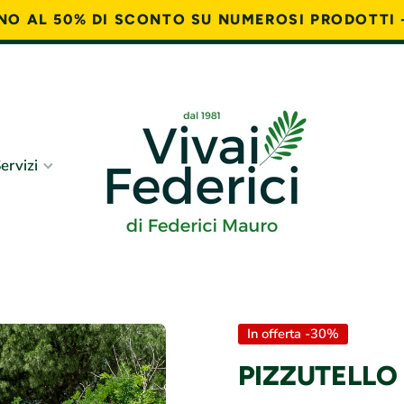
FINO AL 50% DI SCONTO SU NUMEROSI PRODOTTI 
ervizi
In offerta -30%
PIZZUTELLO