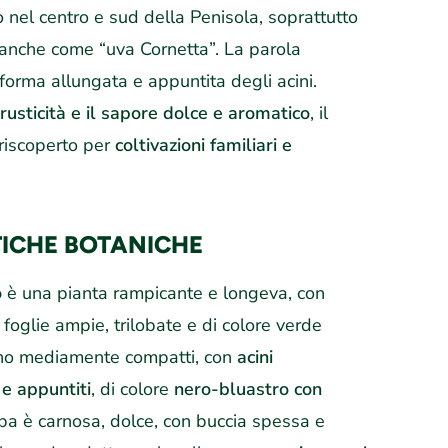
 nel centro e sud della Penisola, soprattutto
 anche come “uva Cornetta”. La parola
forma allungata e appuntita degli acini.
rusticità e il sapore dolce e aromatico
, il
 riscoperto per
coltivazioni familiari e
TICHE BOTANICHE
o
è una pianta rampicante e longeva, con
foglie ampie, trilobate e di colore verde
sono mediamente compatti, con
acini
 e appuntiti
, di colore
nero-bluastro con
lpa è carnosa, dolce, con buccia spessa e