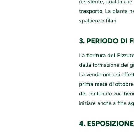
resistente, qualità ch
trasporto
. La pianta n
spalliere o filari.
3. PERIODO DI 
La
fioritura del Pizzut
dalla formazione dei 
La vendemmia si effet
prima metà di ottobre
del contenuto zuccheri
iniziare anche a fine a
4. ESPOSIZIONE