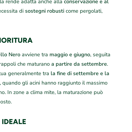
e la rende adatta anche alla
conservazione e al
ecessita di
sostegni robusti
come pergolati,
FIORITURA
ello Nero
avviene tra
maggio e giugno
, seguita
grappoli che maturano
a partire da settembre
.
tua generalmente tra
la fine di settembre e la
, quando gli acini hanno raggiunto il massimo
no. In zone a clima mite, la maturazione può
gosto.
 IDEALE