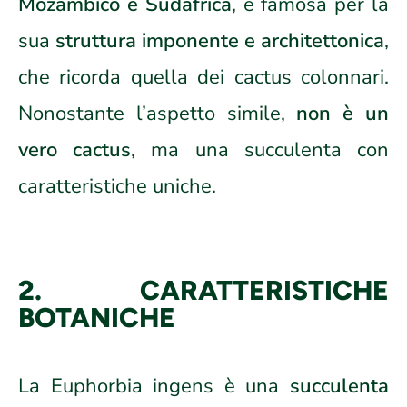
Mozambico e Sudafrica
, è famosa per la
sua
struttura imponente e architettonica
,
che ricorda quella dei cactus colonnari.
Nonostante l’aspetto simile,
non è un
vero cactus
, ma una succulenta con
caratteristiche uniche.
2. CARATTERISTICHE
BOTANICHE
La Euphorbia ingens è una
succulenta