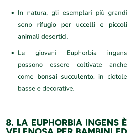
In natura, gli esemplari più grandi
sono
rifugio per uccelli e piccoli
animali desertici
.
Le giovani Euphorbia ingens
possono essere coltivate anche
come
bonsai succulento
, in ciotole
basse e decorative.
8. LA EUPHORBIA INGENS È
VELENOSA PER BAMBINI ED