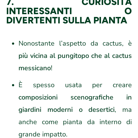
7. CURIOSITÀ
INTERESSANTI O
DIVERTENTI SULLA PIANTA
Nonostante l’aspetto da cactus, è
più vicina al pungitopo che al cactus
messicano
!
È spesso usata per creare
composizioni scenografiche in
giardini moderni o desertici
, ma
anche come pianta da interno di
grande impatto.