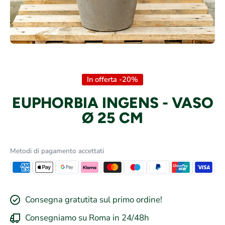
Apri contenuti multimediali 1 in finestra modale
In offerta -20%
EUPHORBIA INGENS - VASO
Ø 25 CM
Metodi di pagamento accettati
Consegna gratutita sul primo ordine!
Consegniamo su Roma in 24/48h