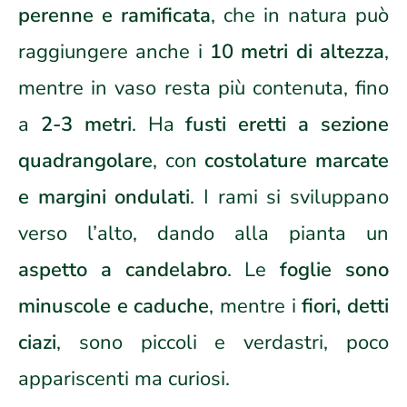
perenne e ramificata
, che in natura può
raggiungere anche i
10 metri di altezza
,
mentre in vaso resta più contenuta, fino
a
2-3 metri
. Ha
fusti eretti a sezione
quadrangolare
, con
costolature marcate
e margini ondulati
. I rami si sviluppano
verso l’alto, dando alla pianta un
aspetto a candelabro
. Le
foglie sono
minuscole e caduche
, mentre i
fiori, detti
ciazi
, sono piccoli e verdastri, poco
appariscenti ma curiosi.