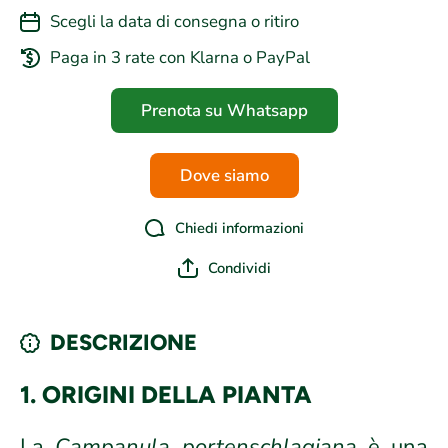
Scegli la data di consegna o ritiro
Paga in 3 rate con Klarna o PayPal
Prenota su Whatsapp
Dove siamo
Chiedi informazioni
Condividi
DESCRIZIONE
1. ORIGINI DELLA PIANTA
La
Campanula portenschlagiana
è una