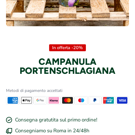
Apri contenuti multimediali 1 in finestra modale
In offerta -20%
CAMPANULA
PORTENSCHLAGIANA
Metodi di pagamento accettati
Consegna gratutita sul primo ordine!
Consegniamo su Roma in 24/48h