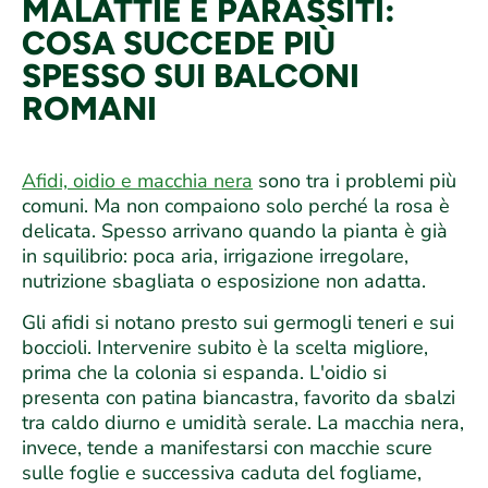
MALATTIE E PARASSITI:
COSA SUCCEDE PIÙ
SPESSO SUI BALCONI
ROMANI
Afidi, oidio e macchia nera
sono tra i problemi più
comuni. Ma non compaiono solo perché la rosa è
delicata. Spesso arrivano quando la pianta è già
in squilibrio: poca aria, irrigazione irregolare,
nutrizione sbagliata o esposizione non adatta.
Gli afidi si notano presto sui germogli teneri e sui
boccioli. Intervenire subito è la scelta migliore,
prima che la colonia si espanda. L'oidio si
presenta con patina biancastra, favorito da sbalzi
tra caldo diurno e umidità serale. La macchia nera,
invece, tende a manifestarsi con macchie scure
sulle foglie e successiva caduta del fogliame,