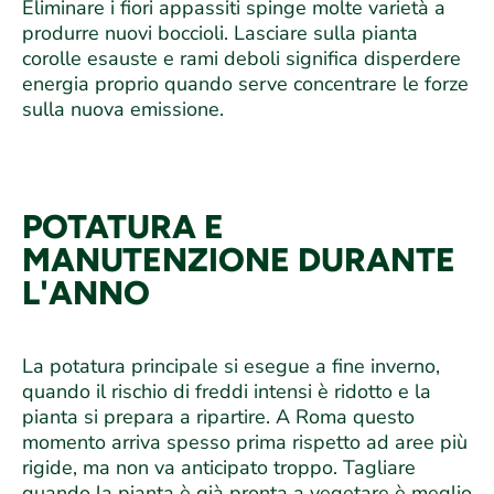
Eliminare i fiori appassiti spinge molte varietà a
produrre nuovi boccioli. Lasciare sulla pianta
corolle esauste e rami deboli significa disperdere
energia proprio quando serve concentrare le forze
sulla nuova emissione.
POTATURA E
MANUTENZIONE DURANTE
L'ANNO
La potatura principale si esegue a fine inverno,
quando il rischio di freddi intensi è ridotto e la
pianta si prepara a ripartire. A Roma questo
momento arriva spesso prima rispetto ad aree più
rigide, ma non va anticipato troppo. Tagliare
quando la pianta è già pronta a vegetare è meglio