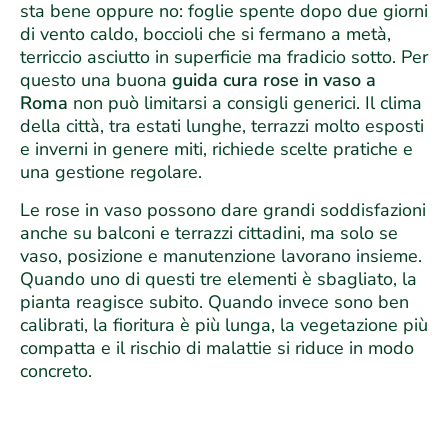
sta bene oppure no: foglie spente dopo due giorni
di vento caldo, boccioli che si fermano a metà,
terriccio asciutto in superficie ma fradicio sotto. Per
questo una buona
guida cura rose in vaso a
Roma
non può limitarsi a consigli generici. Il clima
della città, tra estati lunghe, terrazzi molto esposti
e inverni in genere miti, richiede scelte pratiche e
una gestione regolare.
Le rose in vaso possono dare grandi soddisfazioni
anche su balconi e terrazzi cittadini, ma solo se
vaso, posizione e manutenzione lavorano insieme.
Quando uno di questi tre elementi è sbagliato, la
pianta reagisce subito. Quando invece sono ben
calibrati, la fioritura è più lunga, la vegetazione più
compatta e il rischio di malattie si riduce in modo
concreto.