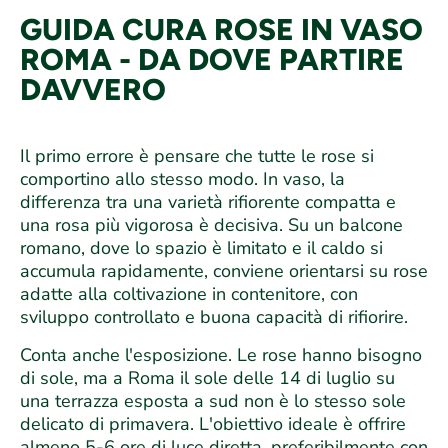
GUIDA CURA ROSE IN VASO
ROMA - DA DOVE PARTIRE
DAVVERO
Il primo errore è pensare che tutte le rose si
comportino allo stesso modo. In vaso, la
differenza tra una varietà rifiorente compatta e
una rosa più vigorosa è decisiva. Su un balcone
romano, dove lo spazio è limitato e il caldo si
accumula rapidamente, conviene orientarsi su rose
adatte alla coltivazione in contenitore, con
sviluppo controllato e buona capacità di rifiorire.
Conta anche l'esposizione. Le rose hanno bisogno
di sole, ma a Roma il sole delle 14 di luglio su
una terrazza esposta a sud non è lo stesso sole
delicato di primavera. L'obiettivo ideale è offrire
almeno 5-6 ore di luce diretta, preferibilmente con