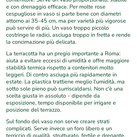
e con drenaggio efficace. Per molte rose
cespugliose in vaso si parte bene con diametri
attorno ai 35-45 cm, ma per varietà più vigorose
può servire di più. Un vaso troppo piccolo
costringe le radici, asciuga troppo in fretta e rende
la concimazione più delicata.
La terracotta ha un pregio importante a Roma:
aiuta a evitare eccessi di umidità e offre maggiore
stabilità termica rispetto a contenitori molto
leggeri. Di contro asciuga più rapidamente in
estate. La plastica trattiene meglio l'umidità, ma
sotto sole pieno può surriscaldarsi. Non c'è una
scelta giusta in assoluto - dipende da
esposizione, tempo disponibile per irrigare e
posizione del terrazzo.
Sul fondo del vaso non serve creare strati
complicati. Serve invece un foro libero e un
terriccio di qualità, strutturato, fertile e drenante.