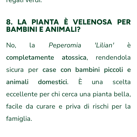
regali verdi.
8. LA PIANTA È VELENOSA PER
BAMBINI E ANIMALI?
No, la
Peperomia 'Lilian'
è
completamente atossica
, rendendola
sicura per
case con bambini piccoli e
animali domestici
. È una scelta
eccellente per chi cerca una pianta bella,
facile da curare e priva di rischi per la
famiglia.