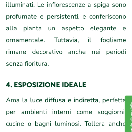
illuminati. Le infiorescenze a spiga sono
profumate e persistenti
, e conferiscono
alla pianta un aspetto elegante e
ornamentale. Tuttavia, il fogliame
rimane decorativo anche nei periodi
senza fioritura.
4. ESPOSIZIONE IDEALE
Ama la
luce diffusa e indiretta
, perfetta
Avvisami quand
per ambienti interni come soggiorni,
cucine o bagni luminosi. Tollera anche