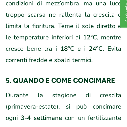
condizioni di mezz’ombra, ma una luce
troppo scarsa ne rallenta la crescita e
limita la fioritura. Teme il sole diretto e
le temperature inferiori ai
12°C
, mentre
cresce bene tra i
18°C e i 24°C
. Evita
correnti fredde e sbalzi termici.
5. QUANDO E COME CONCIMARE
Durante la stagione di crescita
(primavera-estate), si può concimare
ogni
3-4 settimane
con un fertilizzante