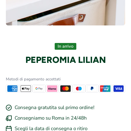
Apri contenuti multimediali 1 in finestra modale
In arrivo
PEPEROMIA LILIAN
Metodi di pagamento accettati
Consegna gratutita sul primo ordine!
Consegniamo su Roma in 24/48h
Scegli la data di consegna o ritiro